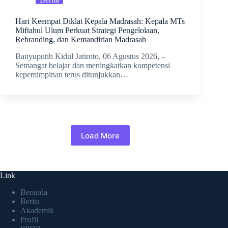
Hari Keempat Diklat Kepala Madrasah: Kepala MTs
Miftahul Ulum Perkuat Strategi Pengelolaan,
Rebranding, dan Kemandirian Madrasah
Banyuputih Kidul Jatiroto, 06 Agustus 2026, –
Semangat belajar dan meningkatkan kompetensi
kepemimpinan terus ditunjukkan…
Load More
Link
Beranda
Berita
Akademik
Profil