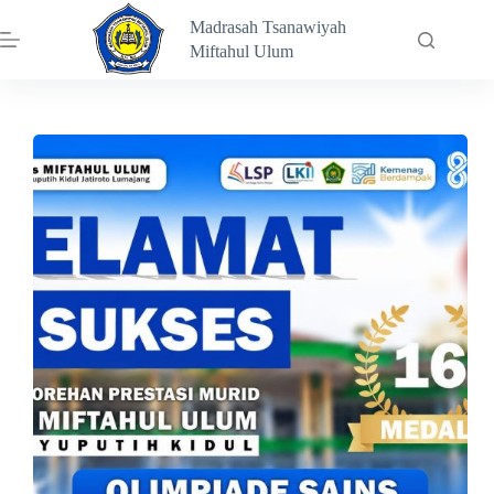
Skip
Madrasah Tsanawiyah
to
content
Miftahul Ulum