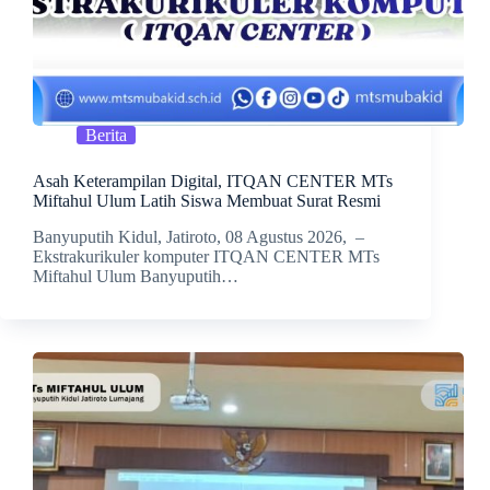
Berita
Asah Keterampilan Digital, ITQAN CENTER MTs
Miftahul Ulum Latih Siswa Membuat Surat Resmi
Banyuputih Kidul, Jatiroto, 08 Agustus 2026, –
Ekstrakurikuler komputer ITQAN CENTER MTs
Miftahul Ulum Banyuputih…