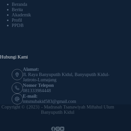
Beranda
Berita
Akademik
Profil
PPDB
Hubungi Kami
Alamat:
Jl. Raya Banyuputih Kidul, Banyuputih Kidul-
Jatiroto-Lumajang
Nomor Telepon
081333984448
E-mail:
mtsmubakid583@gmail.com
Copyright © {2023} - Madrasah Tsanawiyah Miftahul Ulum
Banyuputih Kidul