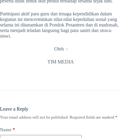
peserta didik untuk ikut peduli terhadap sesama sejak dini.
Partisipasi aktif para guru dan tenaga kependidikan dalam
kegiatan ini mencerminkan nilai-nilai kepedulian sosial yang
selama ini ditanamkan di Pondok Pesantren dan di madrasah,
serta menjadi teladan langsung bagi para santri dan siswa-
siswi.
Oleh :
TIM MEDIA
Leave a Reply
Your email address will not be published.
Required fields are marked
*
Name
*