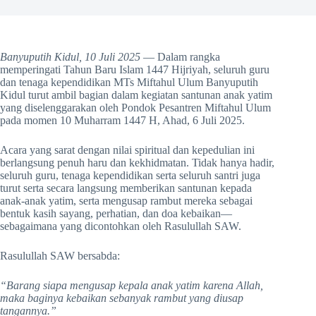
Banyuputih Kidul, 10 Juli 2025
— Dalam rangka
memperingati Tahun Baru Islam 1447 Hijriyah, seluruh guru
dan tenaga kependidikan MTs Miftahul Ulum Banyuputih
Kidul turut ambil bagian dalam kegiatan santunan anak yatim
yang diselenggarakan oleh Pondok Pesantren Miftahul Ulum
pada momen 10 Muharram 1447 H, Ahad, 6 Juli 2025.
Acara yang sarat dengan nilai spiritual dan kepedulian ini
berlangsung penuh haru dan kekhidmatan. Tidak hanya hadir,
seluruh guru, tenaga kependidikan serta seluruh santri juga
turut serta secara langsung memberikan santunan kepada
anak-anak yatim, serta mengusap rambut mereka sebagai
bentuk kasih sayang, perhatian, dan doa kebaikan—
sebagaimana yang dicontohkan oleh Rasulullah SAW.
Rasulullah SAW bersabda:
“Barang siapa mengusap kepala anak yatim karena Allah,
maka baginya kebaikan sebanyak rambut yang diusap
tangannya.”