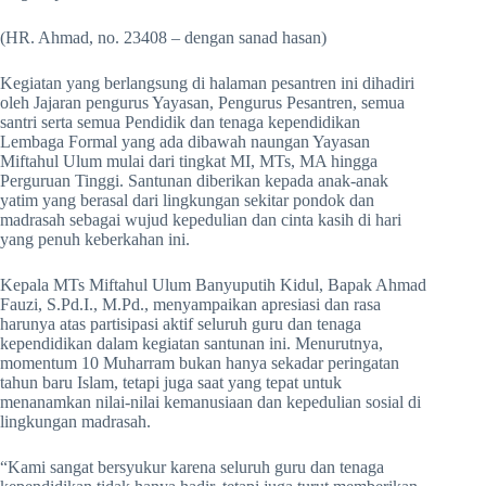
(HR. Ahmad, no. 23408 – dengan sanad hasan)
Kegiatan yang berlangsung di halaman pesantren ini dihadiri
oleh Jajaran pengurus Yayasan, Pengurus Pesantren, semua
santri serta semua Pendidik dan tenaga kependidikan
Lembaga Formal yang ada dibawah naungan Yayasan
Miftahul Ulum mulai dari tingkat MI, MTs, MA hingga
Perguruan Tinggi. Santunan diberikan kepada anak-anak
yatim yang berasal dari lingkungan sekitar pondok dan
madrasah sebagai wujud kepedulian dan cinta kasih di hari
yang penuh keberkahan ini.
Kepala MTs Miftahul Ulum Banyuputih Kidul, Bapak Ahmad
Fauzi, S.Pd.I., M.Pd., menyampaikan apresiasi dan rasa
harunya atas partisipasi aktif seluruh guru dan tenaga
kependidikan dalam kegiatan santunan ini. Menurutnya,
momentum 10 Muharram bukan hanya sekadar peringatan
tahun baru Islam, tetapi juga saat yang tepat untuk
menanamkan nilai-nilai kemanusiaan dan kepedulian sosial di
lingkungan madrasah.
“Kami sangat bersyukur karena seluruh guru dan tenaga