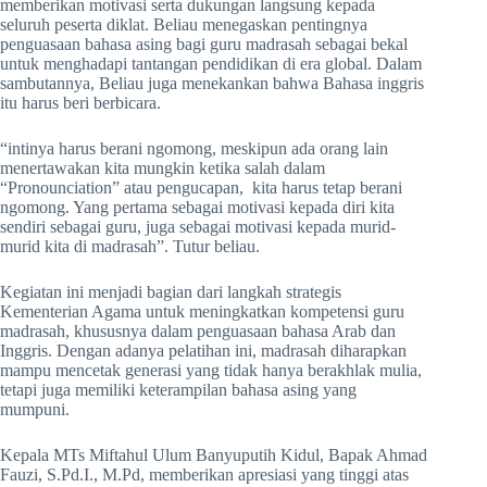
memberikan motivasi serta dukungan langsung kepada
seluruh peserta diklat. Beliau menegaskan pentingnya
penguasaan bahasa asing bagi guru madrasah sebagai bekal
untuk menghadapi tantangan pendidikan di era global. Dalam
sambutannya, Beliau juga menekankan bahwa Bahasa inggris
itu harus beri berbicara.
“intinya harus berani ngomong, meskipun ada orang lain
menertawakan kita mungkin ketika salah dalam
“Pronounciation” atau pengucapan, kita harus tetap berani
ngomong. Yang pertama sebagai motivasi kepada diri kita
sendiri sebagai guru, juga sebagai motivasi kepada murid-
murid kita di madrasah”. Tutur beliau.
Kegiatan ini menjadi bagian dari langkah strategis
Kementerian Agama untuk meningkatkan kompetensi guru
madrasah, khususnya dalam penguasaan bahasa Arab dan
Inggris. Dengan adanya pelatihan ini, madrasah diharapkan
mampu mencetak generasi yang tidak hanya berakhlak mulia,
tetapi juga memiliki keterampilan bahasa asing yang
mumpuni.
Kepala MTs Miftahul Ulum Banyuputih Kidul, Bapak Ahmad
Fauzi, S.Pd.I., M.Pd, memberikan apresiasi yang tinggi atas