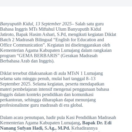
Banyuputih Kidul, 13 September 2025
– Salah satu guru
Bahasa Inggris MTs Miftahul Ulum Banyuputih Kidul
Jatiroto, Bapak Hasim Ashari, S.Pd, mengikuti kegiatan Diklat
Batch 2 Madrasah Bilingual “English for Education and
Office Communication”. Kegiatan ini diselenggarakan oleh
Kementerian Agama Kabupaten Lumajang dalam rangkaian
program “GEMA BERBARIS” (Gerakan Madrasah
Berbahasa Arab dan Inggris).
Diklat tersebut dilaksanakan di aula MTsN 1 Lumajang
selama satu minggu penuh, mulai hari tanggal 8–13
September 2025. Selama kegiatan, peserta mendapatkan
materi pembelajaran intensif mengenai penggunaan bahasa
Inggris dalam konteks pendidikan dan komunikasi
perkantoran, sehingga diharapkan dapat menunjang
profesionalisme guru madrasah di era global.
Dalam acara penutupan, hadir pula Kasi Pendidikan Madrasah
Kementerian Agama Kabupaten Lumajang
, Bapak Dr. Edi
Nanang Sufyan Hadi, S.Ag., M.Pd.
Kehadirannya