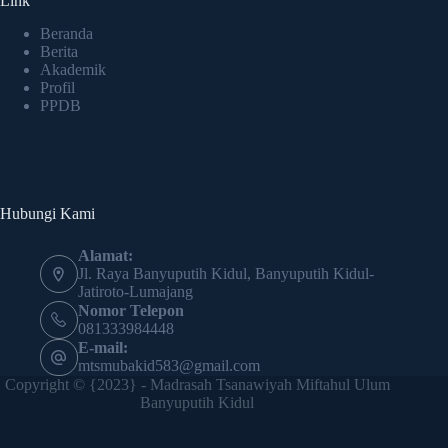
Link
Beranda
Berita
Akademik
Profil
PPDB
Hubungi Kami
Alamat:
Jl. Raya Banyuputih Kidul, Banyuputih Kidul-
Jatiroto-Lumajang
Nomor Telepon
081333984448
E-mail:
mtsmubakid583@gmail.com
Copyright © {2023} - Madrasah Tsanawiyah Miftahul Ulum
Banyuputih Kidul