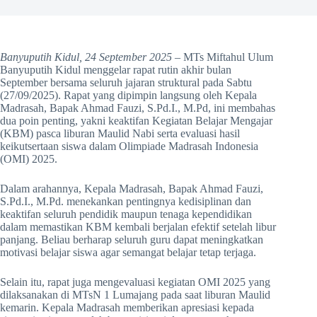
Banyuputih Kidul, 24 September 2025
– MTs Miftahul Ulum
Banyuputih Kidul menggelar rapat rutin akhir bulan
September bersama seluruh jajaran struktural pada Sabtu
(27/09/2025). Rapat yang dipimpin langsung oleh Kepala
Madrasah, Bapak Ahmad Fauzi, S.Pd.I., M.Pd, ini membahas
dua poin penting, yakni keaktifan Kegiatan Belajar Mengajar
(KBM) pasca liburan Maulid Nabi serta evaluasi hasil
keikutsertaan siswa dalam Olimpiade Madrasah Indonesia
(OMI) 2025.
Dalam arahannya, Kepala Madrasah, Bapak Ahmad Fauzi,
S.Pd.I., M.Pd. menekankan pentingnya kedisiplinan dan
keaktifan seluruh pendidik maupun tenaga kependidikan
dalam memastikan KBM kembali berjalan efektif setelah libur
panjang. Beliau berharap seluruh guru dapat meningkatkan
motivasi belajar siswa agar semangat belajar tetap terjaga.
Selain itu, rapat juga mengevaluasi kegiatan OMI 2025 yang
dilaksanakan di MTsN 1 Lumajang pada saat liburan Maulid
kemarin. Kepala Madrasah memberikan apresiasi kepada