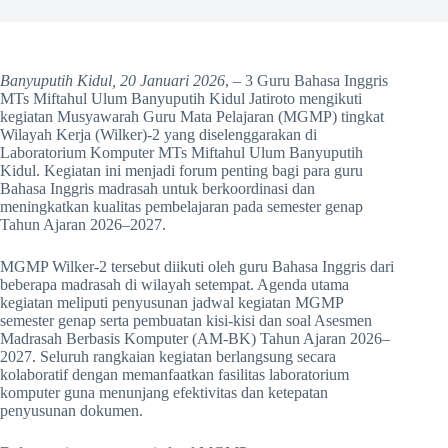
Banyuputih Kidul, 20 Januari 2026
, – 3 Guru Bahasa Inggris
MTs Miftahul Ulum Banyuputih Kidul Jatiroto mengikuti
kegiatan Musyawarah Guru Mata Pelajaran (MGMP) tingkat
Wilayah Kerja (Wilker)-2 yang diselenggarakan di
Laboratorium Komputer MTs Miftahul Ulum Banyuputih
Kidul. Kegiatan ini menjadi forum penting bagi para guru
Bahasa Inggris madrasah untuk berkoordinasi dan
meningkatkan kualitas pembelajaran pada semester genap
Tahun Ajaran 2026–2027.
MGMP Wilker-2 tersebut diikuti oleh guru Bahasa Inggris dari
beberapa madrasah di wilayah setempat. Agenda utama
kegiatan meliputi penyusunan jadwal kegiatan MGMP
semester genap serta pembuatan kisi-kisi dan soal Asesmen
Madrasah Berbasis Komputer (AM-BK) Tahun Ajaran 2026–
2027. Seluruh rangkaian kegiatan berlangsung secara
kolaboratif dengan memanfaatkan fasilitas laboratorium
komputer guna menunjang efektivitas dan ketepatan
penyusunan dokumen.