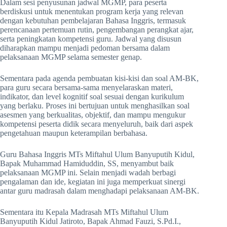
Dalam sesi penyusunan jadwal MGMP, para peserta
berdiskusi untuk menentukan program kerja yang relevan
dengan kebutuhan pembelajaran Bahasa Inggris, termasuk
perencanaan pertemuan rutin, pengembangan perangkat ajar,
serta peningkatan kompetensi guru. Jadwal yang disusun
diharapkan mampu menjadi pedoman bersama dalam
pelaksanaan MGMP selama semester genap.
Sementara pada agenda pembuatan kisi-kisi dan soal AM-BK,
para guru secara bersama-sama menyelaraskan materi,
indikator, dan level kognitif soal sesuai dengan kurikulum
yang berlaku. Proses ini bertujuan untuk menghasilkan soal
asesmen yang berkualitas, objektif, dan mampu mengukur
kompetensi peserta didik secara menyeluruh, baik dari aspek
pengetahuan maupun keterampilan berbahasa.
Guru Bahasa Inggris MTs Miftahul Ulum Banyuputih Kidul,
Bapak Muhammad Hamiduddin, SS, menyambut baik
pelaksanaan MGMP ini. Selain menjadi wadah berbagi
pengalaman dan ide, kegiatan ini juga memperkuat sinergi
antar guru madrasah dalam menghadapi pelaksanaan AM-BK.
Sementara itu Kepala Madrasah MTs Miftahul Ulum
Banyuputih Kidul Jatiroto, Bapak Ahmad Fauzi, S.Pd.I.,