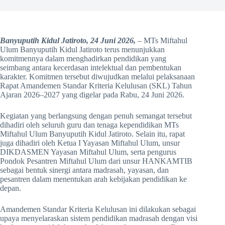
Banyuputih Kidul Jatiroto, 24 Juni 2026,
– MTs Miftahul
Ulum Banyuputih Kidul Jatiroto terus menunjukkan
komitmennya dalam menghadirkan pendidikan yang
seimbang antara kecerdasan intelektual dan pembentukan
karakter. Komitmen tersebut diwujudkan melalui pelaksanaan
Rapat Amandemen Standar Kriteria Kelulusan (SKL) Tahun
Ajaran 2026–2027 yang digelar pada Rabu, 24 Juni 2026.
Kegiatan yang berlangsung dengan penuh semangat tersebut
dihadiri oleh seluruh guru dan tenaga kependidikan MTs
Miftahul Ulum Banyuputih Kidul Jatiroto. Selain itu, rapat
juga dihadiri oleh Ketua I Yayasan Miftahul Ulum, unsur
DIKDASMEN Yayasan Miftahul Ulum, serta pengurus
Pondok Pesantren Miftahul Ulum dari unsur HANKAMTIB
sebagai bentuk sinergi antara madrasah, yayasan, dan
pesantren dalam menentukan arah kebijakan pendidikan ke
depan.
Amandemen Standar Kriteria Kelulusan ini dilakukan sebagai
upaya menyelaraskan sistem pendidikan madrasah dengan visi