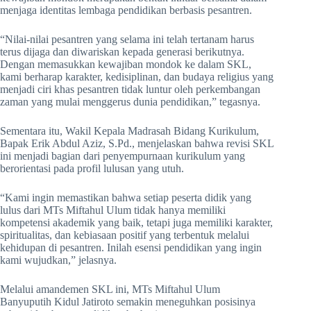
menjaga identitas lembaga pendidikan berbasis pesantren.
“Nilai-nilai pesantren yang selama ini telah tertanam harus
terus dijaga dan diwariskan kepada generasi berikutnya.
Dengan memasukkan kewajiban mondok ke dalam SKL,
kami berharap karakter, kedisiplinan, dan budaya religius yang
menjadi ciri khas pesantren tidak luntur oleh perkembangan
zaman yang mulai menggerus dunia pendidikan,” tegasnya.
Sementara itu, Wakil Kepala Madrasah Bidang Kurikulum,
Bapak Erik Abdul Aziz, S.Pd., menjelaskan bahwa revisi SKL
ini menjadi bagian dari penyempurnaan kurikulum yang
berorientasi pada profil lulusan yang utuh.
“Kami ingin memastikan bahwa setiap peserta didik yang
lulus dari MTs Miftahul Ulum tidak hanya memiliki
kompetensi akademik yang baik, tetapi juga memiliki karakter,
spiritualitas, dan kebiasaan positif yang terbentuk melalui
kehidupan di pesantren. Inilah esensi pendidikan yang ingin
kami wujudkan,” jelasnya.
Melalui amandemen SKL ini, MTs Miftahul Ulum
Banyuputih Kidul Jatiroto semakin meneguhkan posisinya