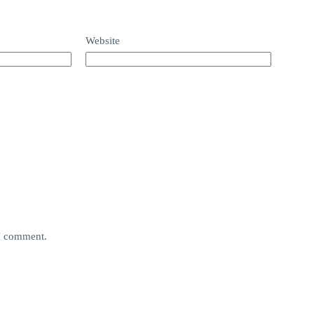
Website
 I comment.