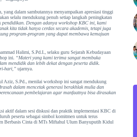
h, yang dalam sambutannya menyampaikan apresiasi tinggi
 akan selalu mendukung penuh setiap langkah peningkatan
 pendidikan. Dengan adanya workshop KBC ini, kami
ak kita tidak hanya cerdas secara akademis, tetapi juga
ndukung program-program yang dapat membawa kemajuan
ammad Halimi, S.Pd.I., selaku guru Sejarah Kebudayaan
hop ini.
“Materi yang kami terima sangat membuka
am mendidik dan lebih dekat dengan peserta didik.
i-hari,”
ujarnya.
 Aziz, S.Pd., menilai workshop ini sangat mendukung
rasah dalam mencetak generasi berakhlak mulia dan
 perencanaan pembelajaran agar manfaatnya bisa dirasakan
aksi aktif dalam sesi diskusi dan praktik implementasi KBC di
luruh peserta sebagai simbol komitmen untuk terus
 Berbasis Cinta di MTs Miftahul Ulum Banyuputih Kidul