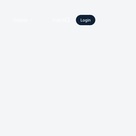
Sarpras
Search
Login