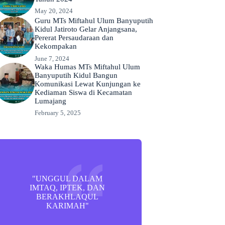
May 20, 2024
Guru MTs Miftahul Ulum Banyuputih
Kidul Jatiroto Gelar Anjangsana,
Pererat Persaudaraan dan
Kekompakan
June 7, 2024
Waka Humas MTs Miftahul Ulum
Banyuputih Kidul Bangun
Komunikasi Lewat Kunjungan ke
Kediaman Siswa di Kecamatan
Lumajang
February 5, 2025
"UNGGUL DALAM
IMTAQ, IPTEK, DAN
BERAKHLAQUL
KARIMAH"