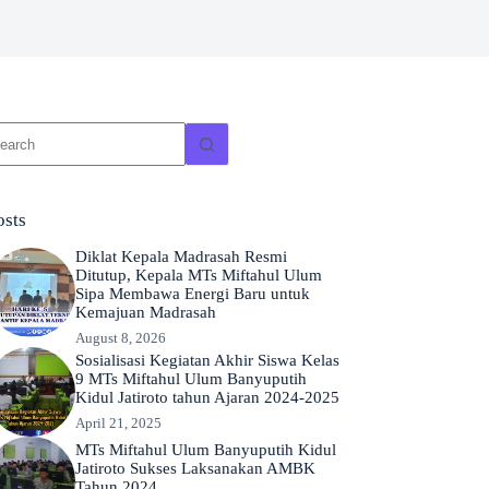
o
sults
osts
Diklat Kepala Madrasah Resmi
Ditutup, Kepala MTs Miftahul Ulum
Sipa Membawa Energi Baru untuk
Kemajuan Madrasah
August 8, 2026
Sosialisasi Kegiatan Akhir Siswa Kelas
9 MTs Miftahul Ulum Banyuputih
Kidul Jatiroto tahun Ajaran 2024-2025
April 21, 2025
MTs Miftahul Ulum Banyuputih Kidul
Jatiroto Sukses Laksanakan AMBK
Tahun 2024