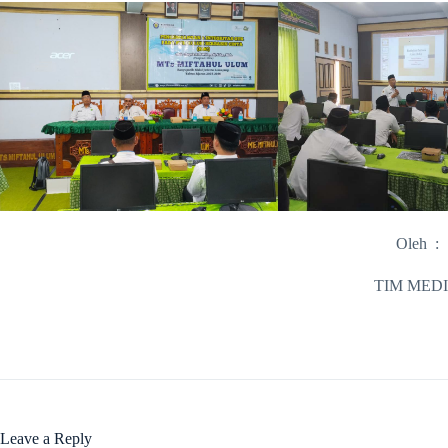
Oleh :
TIM MED
Leave a Reply