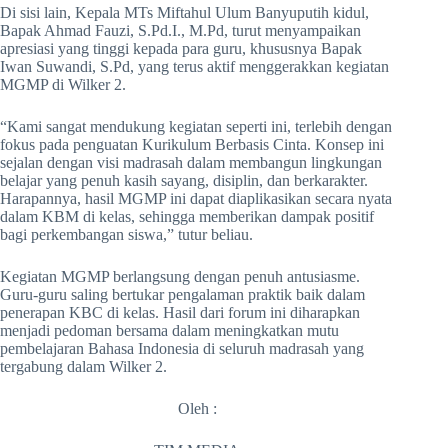
Di sisi lain, Kepala MTs Miftahul Ulum Banyuputih kidul,
Bapak Ahmad Fauzi, S.Pd.I., M.Pd, turut menyampaikan
apresiasi yang tinggi kepada para guru, khususnya Bapak
Iwan Suwandi, S.Pd, yang terus aktif menggerakkan kegiatan
MGMP di Wilker 2.
“Kami sangat mendukung kegiatan seperti ini, terlebih dengan
fokus pada penguatan Kurikulum Berbasis Cinta. Konsep ini
sejalan dengan visi madrasah dalam membangun lingkungan
belajar yang penuh kasih sayang, disiplin, dan berkarakter.
Harapannya, hasil MGMP ini dapat diaplikasikan secara nyata
dalam KBM di kelas, sehingga memberikan dampak positif
bagi perkembangan siswa,” tutur beliau.
Kegiatan MGMP berlangsung dengan penuh antusiasme.
Guru-guru saling bertukar pengalaman praktik baik dalam
penerapan KBC di kelas. Hasil dari forum ini diharapkan
menjadi pedoman bersama dalam meningkatkan mutu
pembelajaran Bahasa Indonesia di seluruh madrasah yang
tergabung dalam Wilker 2.
Oleh :