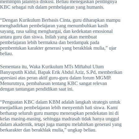
memimpin jalannya diskusi. Beliau menegaskan pentingnya
KBC sebagai ruh dalam pembelajaran yang humanis.
“Dengan Kurikulum Berbasis Cinta, guru diharapkan mampu
menghadirkan pembelajaran yang menumbuhkan kasih
sayang, rasa saling menghargai, dan kedekatan emosional
antara guru dan siswa. Inilah yang akan membuat
pembelajaran lebih bermakna dan berdampak pada
pembentukan karakter generasi yang berakhlak mulia,” ujar
beliau.
Sementara itu, Waka Kurikulum MTs Miftahul Ulum
Banyuputih Kidul, Bapak Erik Abdul Aziz, S.Pd, memberikan
apresiasi atas peran aktif guru-guru dalam forum MGMP.
Menurutnya, pembahasan tentang KBC sangat relevan
dengan tantangan pendidikan saat ini.
“Penguatan KBC dalam KBM adalah langkah strategis untuk
menjadikan pembelajaran lebih menyentuh hati siswa. Kami
berharap seluruh guru mampu menerapkan pendekatan ini di
kelas masing-masing, sehingga madrasah tidak hanya unggul
dalam akademik, tetapi juga mampu melahirkan generasi yang
berkarakter dan berakhlak mulia,” ungkap beliau.