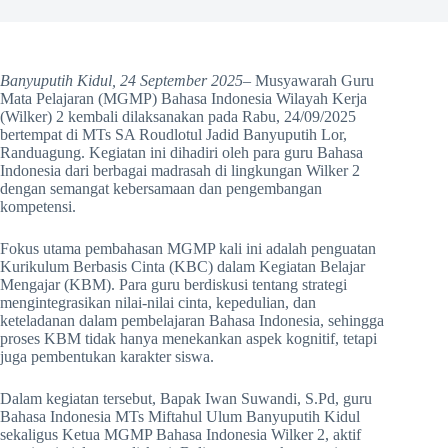
Banyuputih Kidul, 24 September 2025
– Musyawarah Guru
Mata Pelajaran (MGMP) Bahasa Indonesia Wilayah Kerja
(Wilker) 2 kembali dilaksanakan pada Rabu, 24/09/2025
bertempat di MTs SA Roudlotul Jadid Banyuputih Lor,
Randuagung. Kegiatan ini dihadiri oleh para guru Bahasa
Indonesia dari berbagai madrasah di lingkungan Wilker 2
dengan semangat kebersamaan dan pengembangan
kompetensi.
Fokus utama pembahasan MGMP kali ini adalah penguatan
Kurikulum Berbasis Cinta (KBC) dalam Kegiatan Belajar
Mengajar (KBM). Para guru berdiskusi tentang strategi
mengintegrasikan nilai-nilai cinta, kepedulian, dan
keteladanan dalam pembelajaran Bahasa Indonesia, sehingga
proses KBM tidak hanya menekankan aspek kognitif, tetapi
juga pembentukan karakter siswa.
Dalam kegiatan tersebut, Bapak Iwan Suwandi, S.Pd, guru
Bahasa Indonesia MTs Miftahul Ulum Banyuputih Kidul
sekaligus Ketua MGMP Bahasa Indonesia Wilker 2, aktif